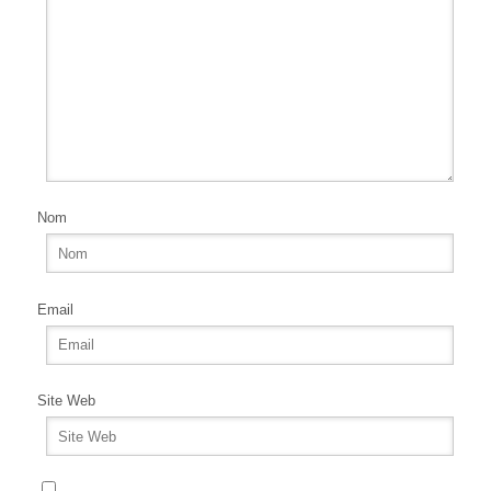
Nom
Email
Site Web